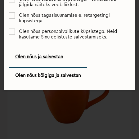
saadaksid teid terve elu.
jälgida näiteks veebiliiklust.
Olen nõus tagasisuunamise e. retargetingi
küpsistega.
Olen nõus personaalvalikute küpsistega. Neid
kasutame Sinu eelistuste salvestamiseks.
Olen nõus ja salvestan
Olen nõus kõigiga ja salvestan