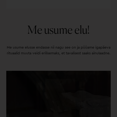
Me usume elu!
Me usume elusse endasse nii nagu see on ja püüame igapäeva
rituaalid muuta veidi erilisemaks, et tavalisest saaks ainulaadne.