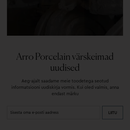
Arro Porcelain värskeimad
uudised
Aeg-ajalt saadame meie toodetega seotud
informatsiooni uudiskirja vormis. Kui oled valmis, anna
endast märku
LIITU