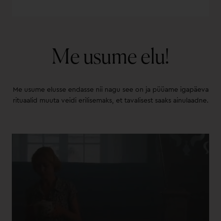
Me usume elu!
Me usume elusse endasse nii nagu see on ja püüame igapäeva
rituaalid muuta veidi erilisemaks, et tavalisest saaks ainulaadne.