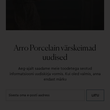
Arro Porcelain värskeimad
uudised
Aeg-ajalt saadame meie toodetega seotud
informatsiooni uudiskirja vormis. Kui oled valmis, anna
endast märku
LIITU