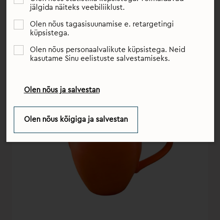
saadaksid teid terve elu.
jälgida näiteks veebiliiklust.
Olen nõus tagasisuunamise e. retargetingi
küpsistega.
Olen nõus personaalvalikute küpsistega. Neid
kasutame Sinu eelistuste salvestamiseks.
Olen nõus ja salvestan
Olen nõus kõigiga ja salvestan