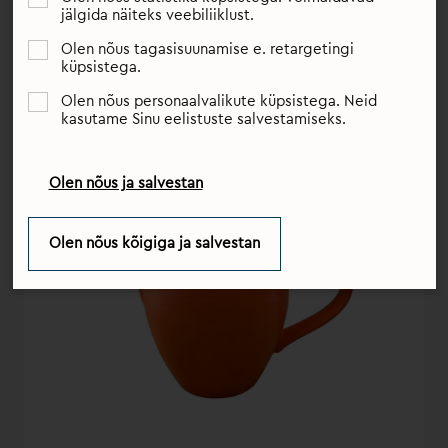
saadaksid teid terve elu.
jälgida näiteks veebiliiklust.
Olen nõus tagasisuunamise e. retargetingi
küpsistega.
Olen nõus personaalvalikute küpsistega. Neid
kasutame Sinu eelistuste salvestamiseks.
Olen nõus ja salvestan
Olen nõus kõigiga ja salvestan