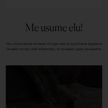
Me usume elu!
Me usume elusse endasse nii nagu see on ja püüame igapäeva
rituaalid muuta veidi erilisemaks, et tavalisest saaks ainulaadne.