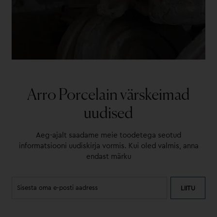
Arro Porcelain värskeimad
uudised
Aeg-ajalt saadame meie toodetega seotud
informatsiooni uudiskirja vormis. Kui oled valmis, anna
endast märku
LIITU