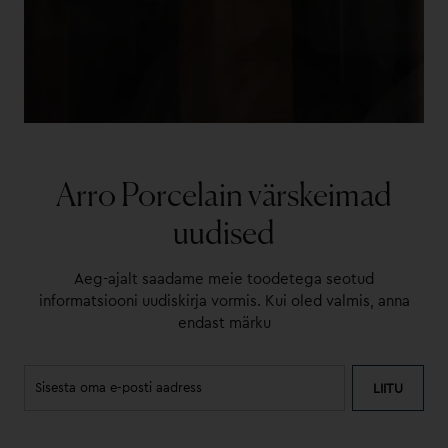
Arro Porcelain värskeimad
uudised
Aeg-ajalt saadame meie toodetega seotud
informatsiooni uudiskirja vormis. Kui oled valmis, anna
endast märku
LIITU