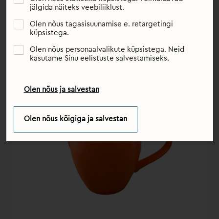
saadaksid teid terve elu.
jälgida näiteks veebiliiklust.
Olen nõus tagasisuunamise e. retargetingi
küpsistega.
Olen nõus personaalvalikute küpsistega. Neid
kasutame Sinu eelistuste salvestamiseks.
Olen nõus ja salvestan
Olen nõus kõigiga ja salvestan