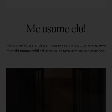
Me usume elu!
Me usume elusse endasse nii nagu see on ja püüame igapäeva
rituaalid muuta veidi erilisemaks, et tavalisest saaks ainulaadne.