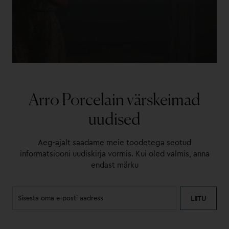
Arro Porcelain värskeimad
uudised
Aeg-ajalt saadame meie toodetega seotud
informatsiooni uudiskirja vormis. Kui oled valmis, anna
endast märku
LIITU