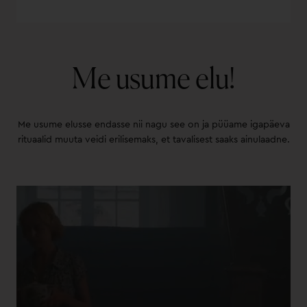
Me usume elu!
Me usume elusse endasse nii nagu see on ja püüame igapäeva
rituaalid muuta veidi erilisemaks, et tavalisest saaks ainulaadne.