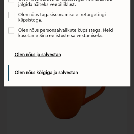
saadaksid teid terve elu.
jälgida näiteks veebiliiklust.
Olen nõus tagasisuunamise e. retargetingi
küpsistega.
Olen nõus personaalvalikute küpsistega. Neid
kasutame Sinu eelistuste salvestamiseks.
Olen nõus ja salvestan
Olen nõus kõigiga ja salvestan