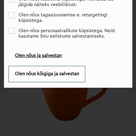
saadaksid teid terve elu.
jälgida näiteks veebiliiklust.
Olen nõus tagasisuunamise e. retargetingi
küpsistega.
Olen nõus personaalvalikute küpsistega. Neid
kasutame Sinu eelistuste salvestamiseks.
Olen nõus ja salvestan
Olen nõus kõigiga ja salvestan