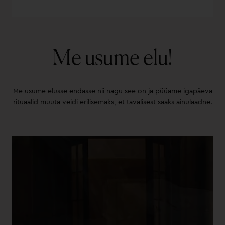
Me usume elu!
Me usume elusse endasse nii nagu see on ja püüame igapäeva
rituaalid muuta veidi erilisemaks, et tavalisest saaks ainulaadne.