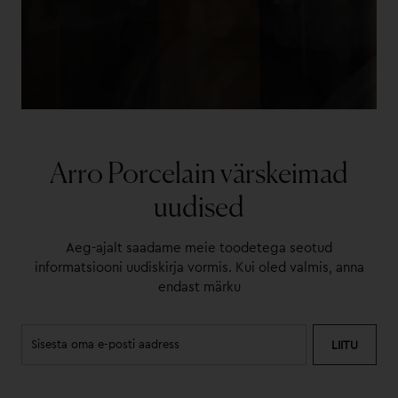
Arro Porcelain värskeimad
uudised
Aeg-ajalt saadame meie toodetega seotud
informatsiooni uudiskirja vormis. Kui oled valmis, anna
endast märku
LIITU