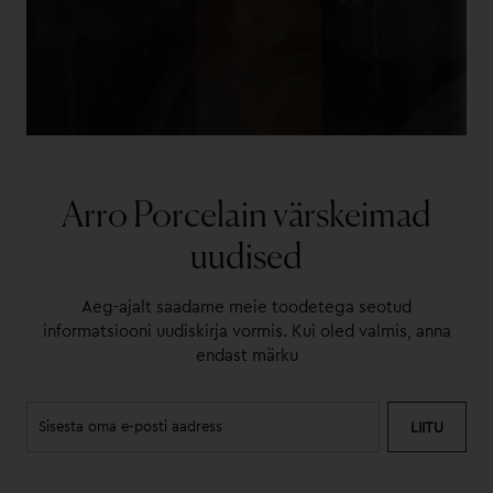
Arro Porcelain värskeimad
uudised
Aeg-ajalt saadame meie toodetega seotud
informatsiooni uudiskirja vormis. Kui oled valmis, anna
endast märku
LIITU