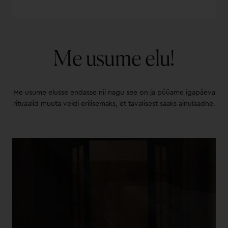
Me usume elu!
Me usume elusse endasse nii nagu see on ja püüame igapäeva
rituaalid muuta veidi erilisemaks, et tavalisest saaks ainulaadne.