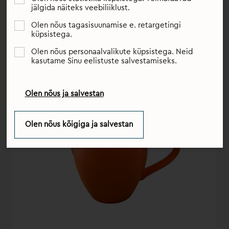
saadaksid teid terve elu.
jälgida näiteks veebiliiklust.
Olen nõus tagasisuunamise e. retargetingi
küpsistega.
Olen nõus personaalvalikute küpsistega. Neid
kasutame Sinu eelistuste salvestamiseks.
Olen nõus ja salvestan
Olen nõus kõigiga ja salvestan