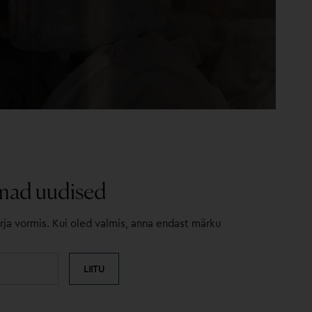
imad uudised
ja vormis. Kui oled valmis, anna endast märku
LIITU