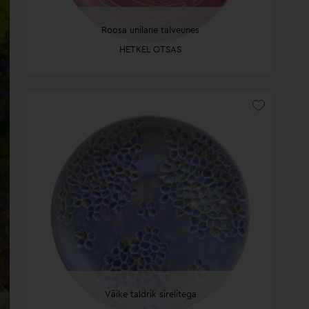
Roosa unilane talveunes
HETKEL OTSAS
Väike taldrik sirelitega