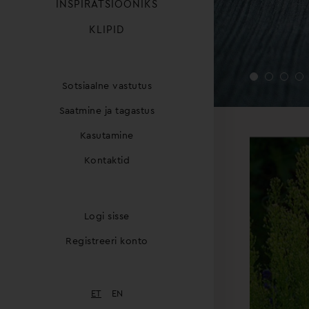
INSPIRATSIOONIKS
KLIPID
Sotsiaalne vastutus
Saatmine ja tagastus
Kasutamine
Kontaktid
Logi sisse
Registreeri konto
ET
EN