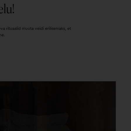
lu!
 rituaalid muuta veidi erilisemaks, et
ne.