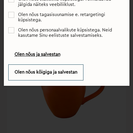
saadaksid teid terve elu.
jälgida näiteks veebiliiklust.
Olen nõus tagasisuunamise e. retargetingi
küpsistega.
Olen nõus personaalvalikute küpsistega. Neid
kasutame Sinu eelistuste salvestamiseks.
Olen nõus ja salvestan
Olen nõus kõigiga ja salvestan