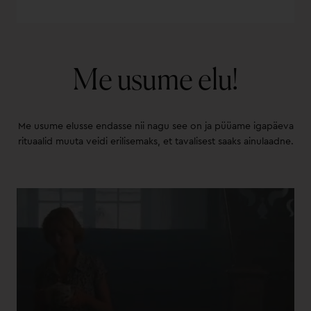
Me usume elu!
Me usume elusse endasse nii nagu see on ja püüame igapäeva
rituaalid muuta veidi erilisemaks, et tavalisest saaks ainulaadne.