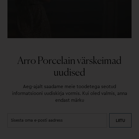
Arro Porcelain värskeimad
uudised
Aeg-ajalt saadame meie toodetega seotud
informatsiooni uudiskirja vormis. Kui oled valmis, anna
endast märku
LIITU